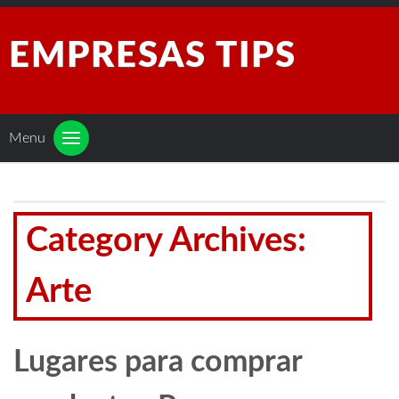
EMPRESAS TIPS
Menu
Category Archives:
Arte
Lugares para comprar