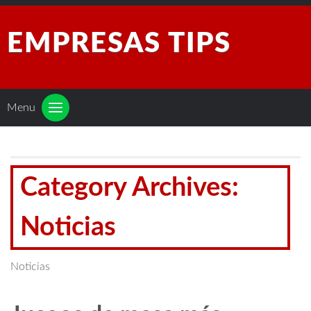
EMPRESAS TIPS
Menu
Category Archives:
Noticias
Noticias