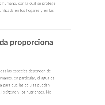
o humano, con la cual se protege
rificada en los hogares y en las
ada proporciona
 todas las especies dependen de
umanos, en particular, el agua es
a para que las células puedan
el oxígeno y los nutrientes. No