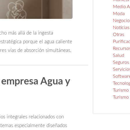
Medio A
Moda
Negocio
Noticias
ho más allá de la ingesta
Otras
Purifica
estratégica porque el agua caliente
Recurso
res vías de absorción simultáneas,
Salud
Seguros
Servicio
Softwar
a empresa Agua y
Tecnolo
Turismo
Turismo
os integrales relacionados con
 sistemas especialmente diseñados