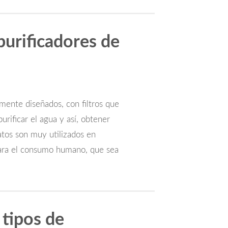
urificadores de
mente diseñados, con filtros que
rificar el agua y así, obtener
atos son muy utilizados en
para el consumo humano, que sea
 tipos de