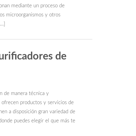
cionan mediante un proceso de
, los microorganismos y otros
[…]
rificadores de
n de manera técnica y
es ofrecen productos y servicios de
enen a disposición gran variedad de
 donde puedes elegir el que más te