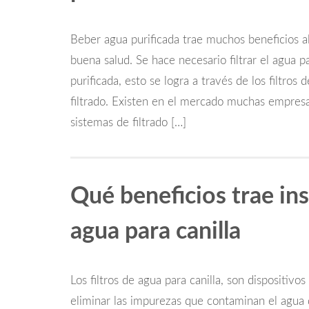
Beber agua purificada trae muchos beneficios 
buena salud. Se hace necesario filtrar el agua p
purificada, esto se logra a través de los filtro
filtrado. Existen en el mercado muchas empresa
sistemas de filtrado […]
Qué beneficios trae inst
agua para canilla
Los filtros de agua para canilla, son dispositiv
eliminar las impurezas que contaminan el agua de