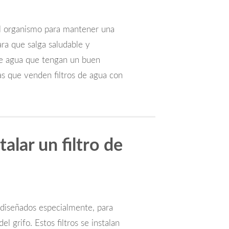
al organismo para mantener una
ara que salga saludable y
s de agua que tengan un buen
s que venden filtros de agua con
alar un filtro de
os diseñados especialmente, para
l grifo. Estos filtros se instalan