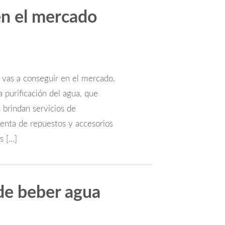
en el mercado
e vas a conseguir en el mercado,
a purificación del agua, que
 brindan servicios de
enta de repuestos y accesorios
s […]
de beber agua