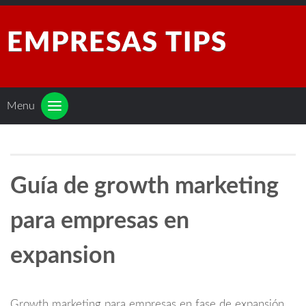
EMPRESAS TIPS
Menu
Guía de growth marketing
para empresas en
expansion
Growth marketing para empresas en fase de expansión