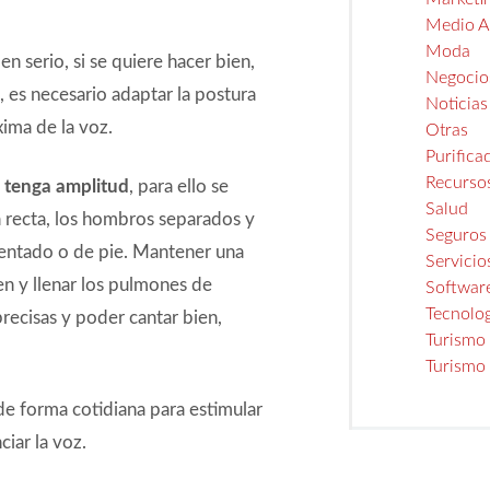
Medio A
Moda
 serio, si se quiere hacer bien,
Negocio
, es necesario adaptar la postura
Noticias
xima de la voz.
Otras
Purifica
Recurso
oz tenga amplitud
, para ello se
Salud
 recta, los hombros separados y
Seguros
sentado o de pie. Mantener una
Servicio
en y llenar los pulmones de
Softwar
Tecnolo
precisas y poder cantar bien,
Turismo
Turismo
e forma cotidiana para estimular
iar la voz.