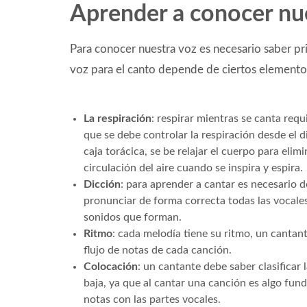
Aprender a conocer nu
Para conocer nuestra voz es necesario saber p
voz para el canto depende de ciertos element
La respiración
: respirar mientras se canta requ
que se debe controlar la respiración desde el di
caja torácica, se be relajar el cuerpo para elim
circulación del aire cuando se inspira y espira.
Dicción
: para aprender a cantar es necesario de
pronunciar de forma correcta todas las vocales
sonidos que forman.
Ritmo
: cada melodía tiene su ritmo, un cantan
flujo de notas de cada canción.
Colocación
: un cantante debe saber clasificar l
baja, ya que al cantar una canción es algo fund
notas con las partes vocales.