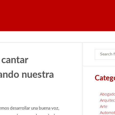
 cantar
tando nuestra
Categ
Abogad
Arquitec
Arte
mos desarrollar una buena voz,
Automot