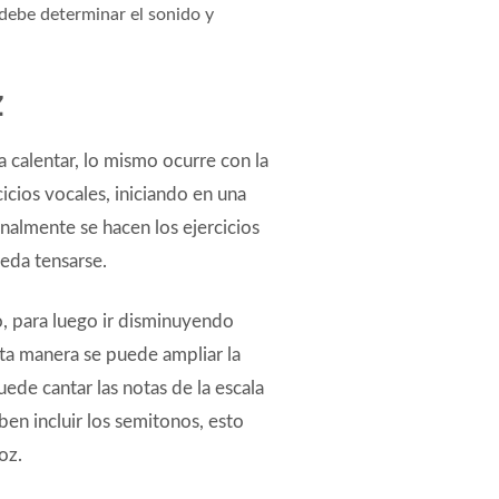
 debe determinar el sonido y
z
a calentar, lo mismo ocurre con la
cicios vocales, iniciando en una
inalmente se hacen los ejercicios
ueda tensarse.
, para luego ir disminuyendo
sta manera se puede ampliar la
uede cantar las notas de la escala
ben incluir los semitonos, esto
oz.