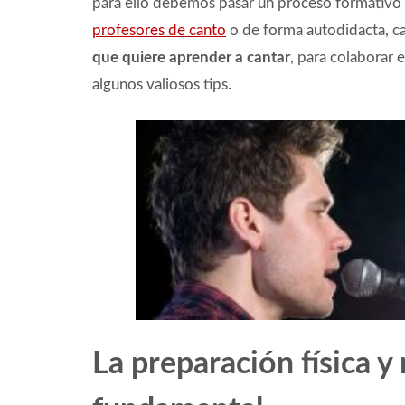
para ello debemos pasar un proceso formativo
profesores de canto
o de forma autodidacta, c
que quiere aprender a cantar
, para colaborar
algunos valiosos tips.
La preparación física y