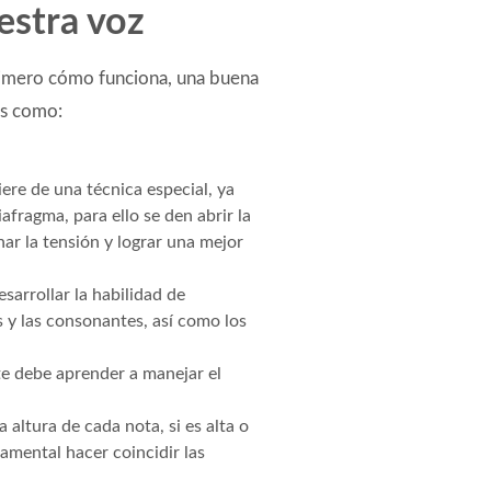
estra voz
rimero cómo funciona, una buena
os como:
iere de una técnica especial, ya
afragma, para ello se den abrir la
inar la tensión y lograr una mejor
sarrollar la habilidad de
 y las consonantes, así como los
te debe aprender a manejar el
a altura de cada nota, si es alta o
amental hacer coincidir las