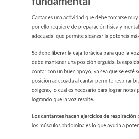
fundamental
Cantar es una actividad que debe tomarse muy en
por ello requiere de preparación física y mental
adecuada, que permite alcanzar la potencia má
Se debe liberar la caja torácica para que la v
debe mantener una posición erguida, la espalda
contar con un buen apoyo, ya sea que se esté 
posición adecuada al cantar permite respirar bi
oxígeno, lo cual es necesario para lograr notas 
logrando que la voz resalte.
L
os cantantes hacen ejercicios de respiración
d
los músculos abdominales lo que ayuda a potenc