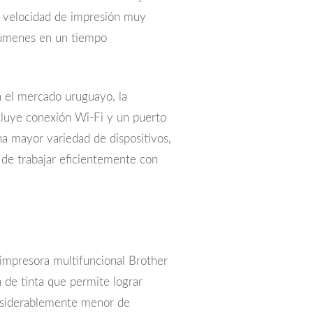
a velocidad de impresión muy
lúmenes en un tiempo
en el mercado uruguayo, la
luye conexión Wi-Fi y un puerto
na mayor variedad de dispositivos,
z de trabajar eficientemente con
impresora multifuncional Brother
 de tinta que permite lograr
onsiderablemente menor de