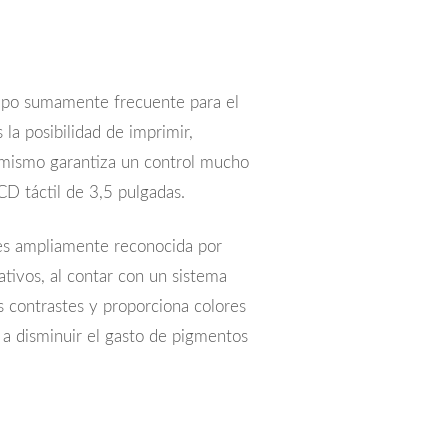
ipo sumamente frecuente para el
la posibilidad de imprimir,
í mismo garantiza un control mucho
CD táctil de 3,5 pulgadas.
es ampliamente reconocida por
tivos, al contar con un sistema
es contrastes y proporciona colores
a disminuir el gasto de pigmentos