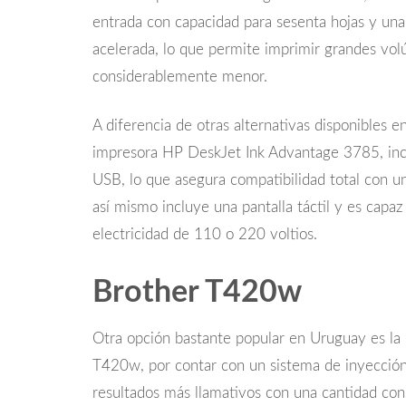
entrada con capacidad para sesenta hojas y un
acelerada, lo que permite imprimir grandes vo
considerablemente menor.
A diferencia de otras alternativas disponibles 
impresora HP DeskJet Ink Advantage 3785, inc
USB, lo que asegura compatibilidad total con u
así mismo incluye una pantalla táctil y es capa
electricidad de 110 o 220 voltios.
Brother T420w
Otra opción bastante popular en Uruguay es la 
T420w, por contar con un sistema de inyección
resultados más llamativos con una cantidad c