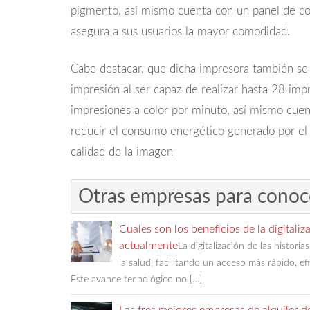
pigmento, así mismo cuenta con un panel de co
asegura a sus usuarios la mayor comodidad.
Cabe destacar, que dicha impresora también se 
impresión al ser capaz de realizar hasta 28 im
impresiones a color por minuto, así mismo cue
reducir el consumo energético generado por el 
calidad de la imagen
Otras empresas para conoc
Cuales son los beneficios de la digitaliz
actualmente
La digitalización de las histori
la salud, facilitando un acceso más rápido, ef
Este avance tecnológico no […]
Las tres mejores empresas de alquiler d