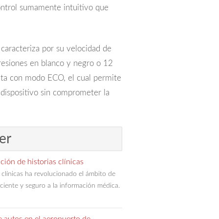
ntrol sumamente intuitivo que
caracteriza por su velocidad de
presiones en blanco y negro o 12
nta con modo ECO, el cual permite
dispositivo sin comprometer la
er
ación de historias clínicas
as clínicas ha revolucionado el ámbito de
iciente y seguro a la información médica.
e autos en el aeropuerto de