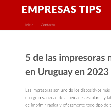
EMPRESAS TIPS
Inicio
Contacto
5 de las impresoras
en Uruguay en 2023
Las impresoras son uno de los dispositivos más 
una gran variedad de actividades escolares y lab
de imprimir rápida y eficazmente todo tipo de