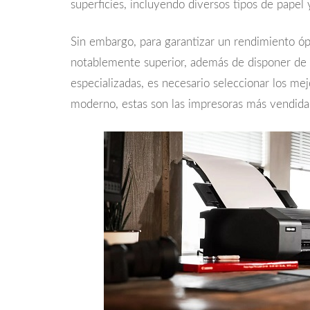
superficies, incluyendo diversos tipos de papel y
Sin embargo, para garantizar un rendimiento ó
notablemente superior, además de disponer de
especializadas, es necesario seleccionar los m
moderno, estas son las impresoras más vendid