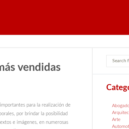
 más vendidas
Categ
importantes para la realización de
Abogad
Arquitec
orales, por brindar la posibilidad
Arte
 textos e imágenes, en numerosas
Automot