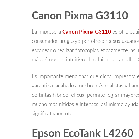
Canon Pixma G3110
La impresora
Canon Pixma G3110
es otro equ
consumidor uruguayo por ofrecer a sus usuarios 
escanear o realizar fotocopias eficazmente, as
más cómodo e intuitivo al incluir una pantalla L
Es importante mencionar que dicha impresora 
garantizar acabados mucho más realistas y llama
de tintas híbrido, el cual permite lograr mayor
mucho más nítidos e intensos, así mismo ayuda 
significativamente.
Epson EcoTank L4260