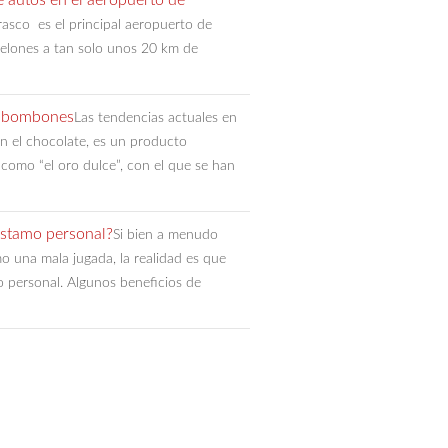
rasco es el principal aeropuerto de
elones a tan solo unos 20 km de
s bombones
Las tendencias actuales en
n el chocolate, es un producto
 como “el oro dulce”, con el que se han
éstamo personal?
Si bien a menudo
 una mala jugada, la realidad es que
o personal. Algunos beneficios de