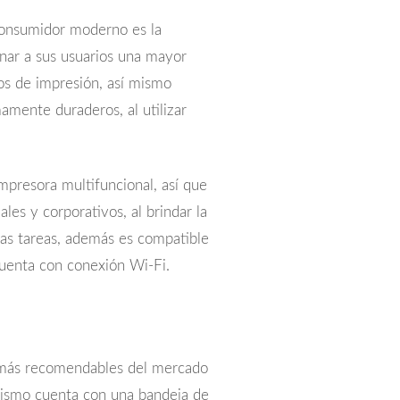
 consumidor moderno es la
nar a sus usuarios una mayor
tos de impresión, así mismo
amente duraderos, al utilizar
mpresora multifuncional, así que
les y corporativos, al brindar la
sas tareas, además es compatible
cuenta con conexión Wi-Fi.
 más recomendables del mercado
mismo cuenta con una bandeja de