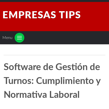
EMPRESAS TIPS
Menu
Software de Gestión de
Turnos: Cumplimiento y
Normativa Laboral