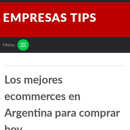
EMPRESAS TIPS
Menu
Los mejores
ecommerces en
Argentina para comprar
hoy