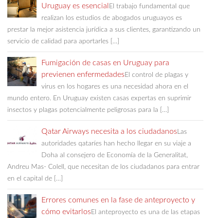
Uruguay es esencial
El trabajo fundamental que
realizan los estudios de abogados uruguayos es
prestar la mejor asistencia jurídica a sus clientes, garantizando un
servicio de calidad para aportarles […]
Fumigación de casas en Uruguay para
previenen enfermedades
El control de plagas y
virus en los hogares es una necesidad ahora en el
mundo entero. En Uruguay existen casas expertas en suprimir
insectos y plagas potencialmente peligrosas para la […]
Qatar Airways necesita a los ciudadanos
Las
autoridades qataríes han hecho llegar en su viaje a
Doha al consejero de Economía de la Generalitat,
Andreu Mas- Colell, que necesitan de los ciudadanos para entrar
en el capital de […]
Errores comunes en la fase de anteproyecto y
cómo evitarlos
El anteproyecto es una de las etapas