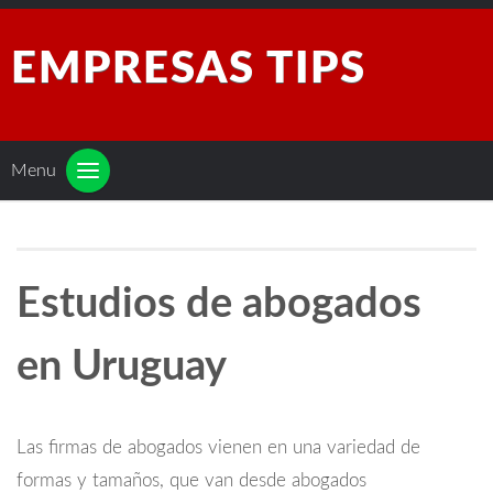
EMPRESAS TIPS
Menu
Estudios de abogados
en Uruguay
Las firmas de abogados vienen en una variedad de
formas y tamaños, que van desde abogados