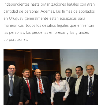
independientes hasta organizaciones legales con gran
cantidad de personal. Además, las firmas de abogados
en Uruguay generalmente están equipadas para
manejar casi todos los desafíos legales que enfrentan
las personas, las pequeñas empresas y las grandes
corporaciones.