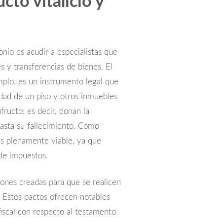
to vitalicio y
nio es acudir a especialistas que
s y transferencias de bienes. El
emplo, es un instrumento legal que
dad de un piso y otros inmuebles
fructo; es decir, donan la
hasta su fallecimiento. Como
es plenamente viable, ya que
de impuestos.
iones creadas para que se realicen
. Estos pactos ofrecen notables
iscal con respecto al testamento