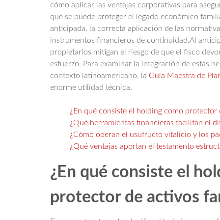
cómo aplicar las ventajas corporativas para asegur
que se puede proteger el legado económico famili
anticipada, la correcta aplicación de las normativa
instrumentos financieros de continuidad.Al anticip
propietarios mitigan el riesgo de que el fisco dev
esfuerzo. Para examinar la integración de estas he
contexto latinoamericano, la
Guía Maestra de Plan
enorme utilidad técnica.
¿En qué consiste el holding como protector d
¿Qué herramientas financieras facilitan el di
¿Cómo operan el usufructo vitalicio y los p
¿Qué ventajas aportan el testamento estruc
¿En qué consiste el ho
protector de activos fa