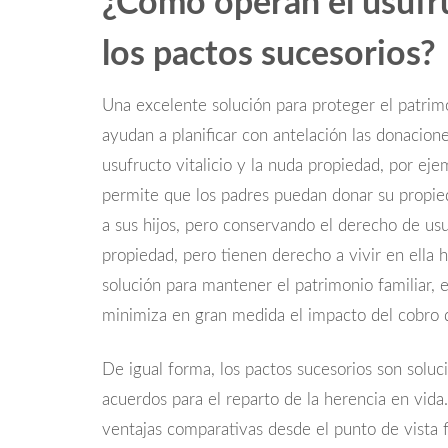
¿Cómo operan el usufruc
los pactos sucesorios?
Una excelente solución para proteger el patrimo
ayudan a planificar con antelación las donacione
usufructo vitalicio y la nuda propiedad, por ej
permite que los padres puedan donar su propie
a sus hijos, pero conservando el derecho de usu
propiedad, pero tienen derecho a vivir en ella 
solución para mantener el patrimonio familiar, 
minimiza en gran medida el impacto del cobro 
De igual forma, los pactos sucesorios son soluc
acuerdos para el reparto de la herencia en vida
ventajas comparativas desde el punto de vista f