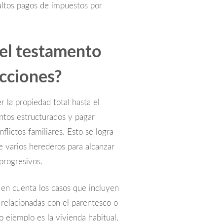
 altos pagos de impuestos por
 el testamento
ucciones?
r la propiedad total hasta el
tos estructurados y pagar
lictos familiares. Esto se logra
e varios herederos para alcanzar
progresivos.
en cuenta los casos que incluyen
relacionadas con el parentesco o
 ejemplo es la vivienda habitual,