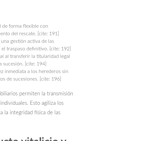
l de forma flexible con
nto del rescate. [cite: 191]
 una gestión activa de las
el traspaso definitivo. [cite: 192]
l al transferir la titularidad legal
a sucesión. [cite: 194]
ez inmediata a los herederos sin
s de sucesiones. [cite: 196]
biliarios permiten la transmisión
individuales. Esto agiliza los
 la integridad física de las