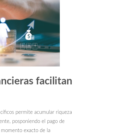
cieras facilitan
ecíficos permite acumular riqueza
rente, posponiendo el pago de
l momento exacto de la