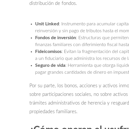
distribución de fondos.
Unit Linked
: Instrumento para acumular capita
reinversión y sin pago de tributos hasta el mome
Fondos de inversión
: Estructuras que permiten
finanzas familiares con diferimiento fiscal hasta 
Fideicomisos
: Evitan la fragmentación del capita
a un fiduciario que administra los recursos de l
Seguro de vida
: Herramienta que otorga liquid
pagar grandes cantidades de dinero en impuesto
Por su parte, los bonos, acciones y activos inmo
sobre participaciones sociales, no sobre activos 
trámites administrativos de herencia y resguarda
propiedades familiares.