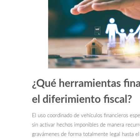
¿Qué herramientas finan
el diferimiento fiscal?
El uso coordinado de vehículos financieros esp
sin activar hechos imponibles de manera recur
gravámenes de forma totalmente legal hasta e