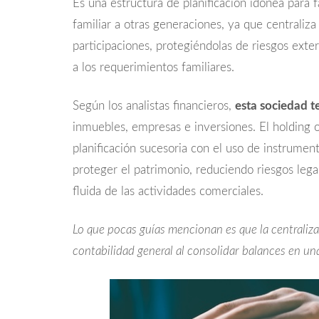
Es una estructura de planificación idónea para fa
familiar a otras generaciones, ya que centraliza
participaciones, protegiéndolas de riesgos exte
a los requerimientos familiares.
Según los analistas financieros,
esta sociedad t
inmuebles, empresas e inversiones. El holding
planificación sucesoria con el uso de instrumen
proteger el patrimonio, reduciendo riesgos leg
fluida de las actividades comerciales.
Lo que pocas guías mencionan es que la centralizac
contabilidad general al consolidar balances en una